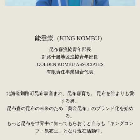
能登崇（KING KOMBU）
昆布森漁協青年部長
釧路十勝地区漁協青年部長
GOLDEN KOMBU ASSOCIATES
有限責任事業組合代表
北海道釧路町昆布森産まれ、昆布森育ち。 昆布を誰よりも愛
する男。
昆布森の昆布の未来のため「黄金昆布」のブランド化を始め
る。
もっと昆布を世界中に知ってもらおうと自らも「キングコン
ブ・昆布王」となり現在活動中。