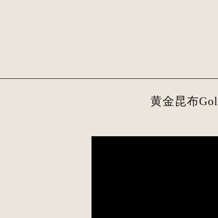
黄金昆布Go