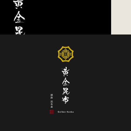
7日にオープンいたしました。
たちの昆布づくりへの想いやこだわり、アイヌ時代からずっとこの
ることを楽しみにしております。